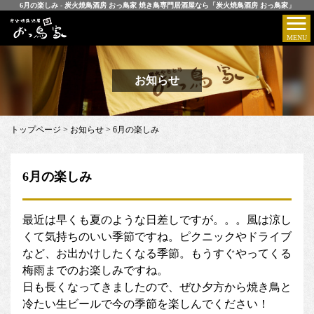
6月の楽しみ - 炭火焼鳥酒房 おっ鳥家 焼き鳥専門居酒屋なら「炭火焼鳥酒房 おっ鳥家」
お知らせ
トップページ
>
お知らせ
>
6月の楽しみ
6月の楽しみ
最近は早くも夏のような日差しですが。。。風は涼し
くて気持ちのいい季節ですね。ピクニックやドライブ
など、お出かけしたくなる季節。もうすぐやってくる
梅雨までのお楽しみですね。
日も長くなってきましたので、ぜひ夕方から焼き鳥と
冷たい生ビールで今の季節を楽しんでください！