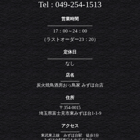
Tel : 049-254-1513
営業時間
17：00～24：00
（ラストオーダー23：20）
定休日
なし
店名
炭火焼鳥酒房おっ鳥家 みずほ台店
住所
〒354-0015
埼玉県富士見市東みずほ台1-1-9
アクセス
東武東上線 みずほ台駅 徒歩1分